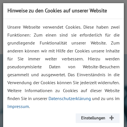
prozess zukunft. gemeinsam
Hinweise zu den Cookies auf unserer Website
gestalten.
Unsere Webseite verwendet Cookies. Diese haben zwei
Funktionen: Zum einen sind sie erforderlich für die
grundlegende Funktionalität unserer Website. Zum
anderen können wir mit Hilfe der Cookies unsere Inhalte
für Sie immer weiter verbessern. Hierzu werden
"Training heißt für uns,
pseudonymisierte Daten von Website-Besuchern
Potentiale zu erkennen
gesammelt und ausgewertet. Das Einverständnis in die
und persönliches
Verwendung der Cookies können Sie jederzeit widerrufen.
Weitere Informationen zu Cookies auf dieser Website
Wachstum zu
finden Sie in unserer
Datenschutzerklärung
und zu uns im
unterstützen."
Impressum
.
Einstellungen