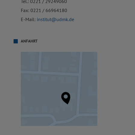
Tel.: 0221 / 29249060
Fax: 0221 / 66964180
E-Mail:
institut@udmk.de
ANFAHRT