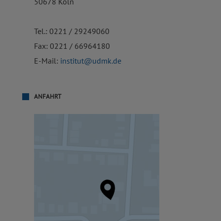
50678 Köln
Tel.: 0221 / 29249060
Fax: 0221 / 66964180
E-Mail:
institut@udmk.de
ANFAHRT