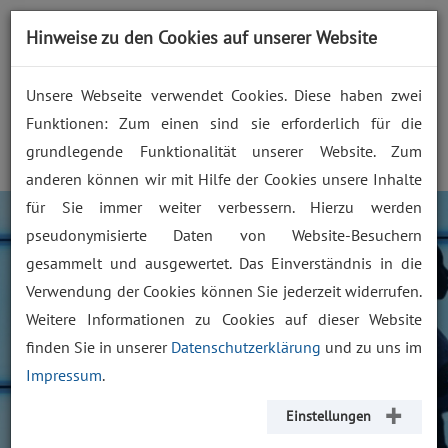
prozess zukunft. gemeinsam
Hinweise zu den Cookies auf unserer Website
gestalten.
Unsere Webseite verwendet Cookies. Diese haben zwei
Funktionen: Zum einen sind sie erforderlich für die
grundlegende Funktionalität unserer Website. Zum
anderen können wir mit Hilfe der Cookies unsere Inhalte
für Sie immer weiter verbessern. Hierzu werden
"Erlebniswelten
pseudonymisierte Daten von Website-Besuchern
füreinander transparent
gesammelt und ausgewertet. Das Einverständnis in die
machen und
Verwendung der Cookies können Sie jederzeit widerrufen.
Weitere Informationen zu Cookies auf dieser Website
wechselseitig
finden Sie in unserer
Datenschutzerklärung
und zu uns im
verstehen."
Impressum
.
Einstellungen