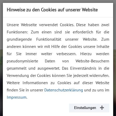
prozess zukunft. gemeinsam
Hinweise zu den Cookies auf unserer Website
gestalten.
Unsere Webseite verwendet Cookies. Diese haben zwei
Funktionen: Zum einen sind sie erforderlich für die
grundlegende Funktionalität unserer Website. Zum
anderen können wir mit Hilfe der Cookies unsere Inhalte
für Sie immer weiter verbessern. Hierzu werden
"Know-How der älteren
pseudonymisierte Daten von Website-Besuchern
Mitarbeiter/innen
gesammelt und ausgewertet. Das Einverständnis in die
sichern. Chance zur
Verwendung der Cookies können Sie jederzeit widerrufen.
Weitere Informationen zu Cookies auf dieser Website
Weiterentwicklung der
finden Sie in unserer
Datenschutzerklärung
und zu uns im
Unternehmenkultur
Impressum
.
nutzen."
Einstellungen