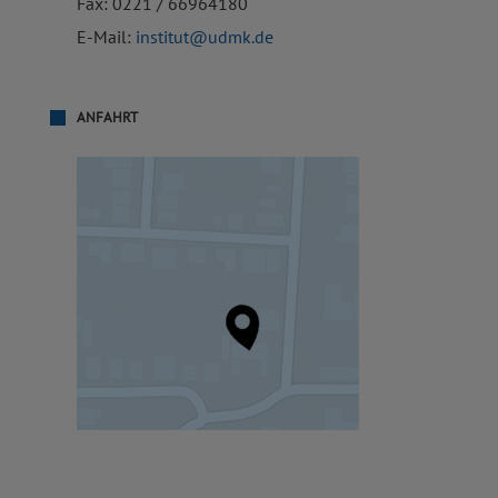
Fax: 0221 / 66964180
E-Mail:
institut@udmk.de
ANFAHRT